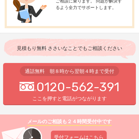
ご相談に乗ります。 問題が解決す
るよう全力でサポートします。
見積もり無料 ささいなことでもご相談ください
通話無料 朝８時から翌朝４時まで受付
0120-562-391
ここを押すと電話がつながります
メールのご相談も２４時間受付中です
受付フォームはこちら