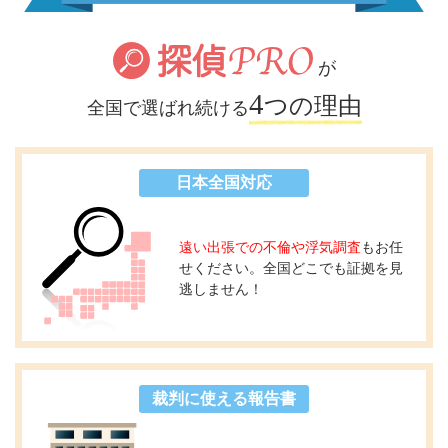
が
4
つの理由
全国で選ばれ続ける
日本全国対応
遠い出張での不倫や浮気調査
もお任
せください。全国どこでも証拠を見
逃しません！
裁判に使える報告書