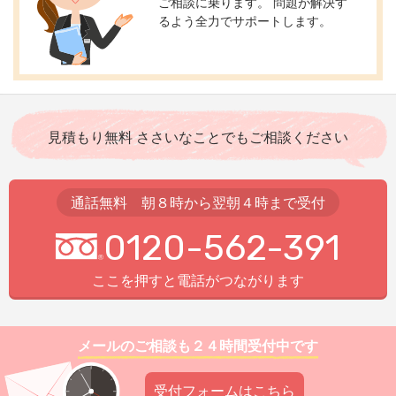
ご相談に乗ります。 問題が解決す
るよう全力でサポートします。
見積もり無料 ささいなことでもご相談ください
通話無料 朝８時から翌朝４時まで受付
0120-562-391
ここを押すと電話がつながります
メールのご相談も２４時間受付中です
受付フォームはこちら