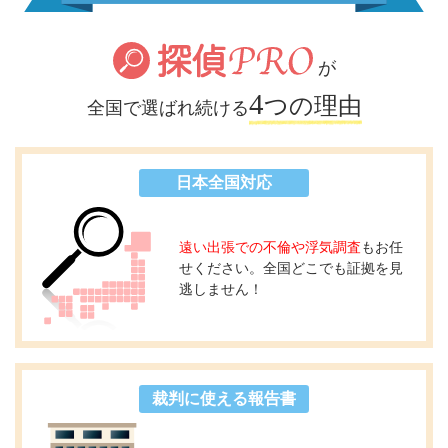
が
4
つの理由
全国で選ばれ続ける
日本全国対応
遠い出張での不倫や浮気調査
もお任
せください。全国どこでも証拠を見
逃しません！
裁判に使える報告書